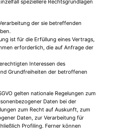
nzelfall speziellere Rechtsgrundlagen
 Verarbeitung der sie betreffenden
ben.
ng ist für die Erfüllung eines Vertrags,
hmen erforderlich, die auf Anfrage der
erechtigten Interessen des
 und Grundfreiheiten der betroffenen
SGVO gelten nationale Regelungen zum
rsonenbezogener Daten bei der
lungen zum Recht auf Auskunft, zum
gener Daten, zur Verarbeitung für
ließlich Profiling. Ferner können