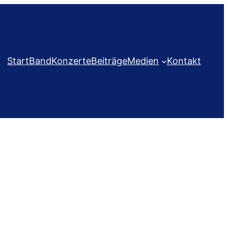
Start
Band
Konzerte
Beiträge
Medien
Kontakt