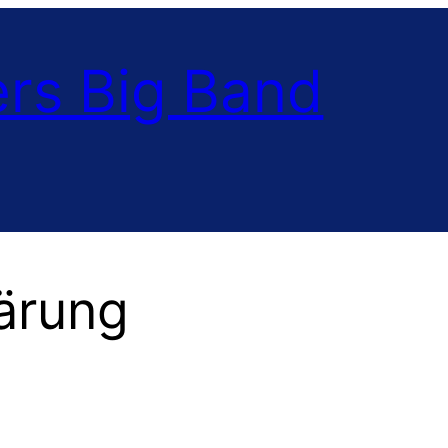
rs Big Band
ärung