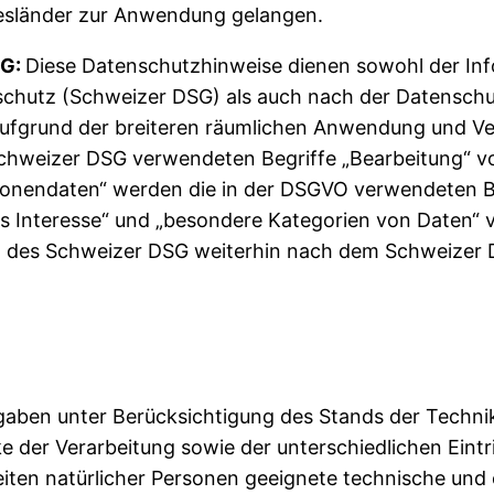
esländer zur Anwendung gelangen.
SG:
Diese Datenschutzhinweise dienen sowohl der In
schutz (Schweizer DSG) als auch nach der Datensc
aufgrund der breiteren räumlichen Anwendung und Ve
Schweizer DSG verwendeten Begriffe „Bearbeitung“ v
onendaten“ werden die in der DSGVO verwendeten Be
 Interesse“ und „besondere Kategorien von Daten“ 
ng des Schweizer DSG weiterhin nach dem Schweizer
gaben unter Berücksichtigung des Stands der Techni
der Verarbeitung sowie der unterschiedlichen Eintr
iten natürlicher Personen geeignete technische und