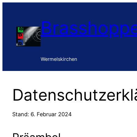
Zum
Inhalt
Brasshoppe
springen
Wermelskirchen
Datenschutzerkl
Stand: 6. Februar 2024