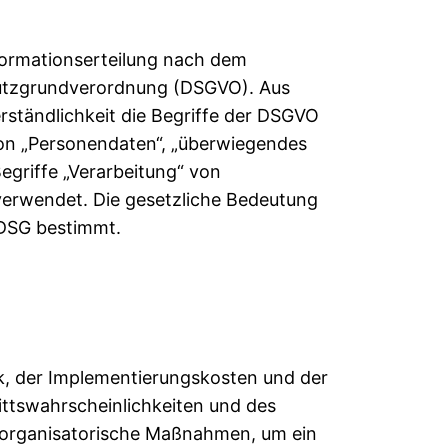
formationserteilung nach dem
hutzgrundverordnung (DSGVO). Aus
rständlichkeit die Begriffe der DSGVO
on „Personendaten“, „überwiegendes
griffe „Verarbeitung“ von
verwendet. Die gesetzliche Bedeutung
 DSG bestimmt.
k, der Implementierungskosten und der
ittswahrscheinlichkeiten und des
 organisatorische Maßnahmen, um ein