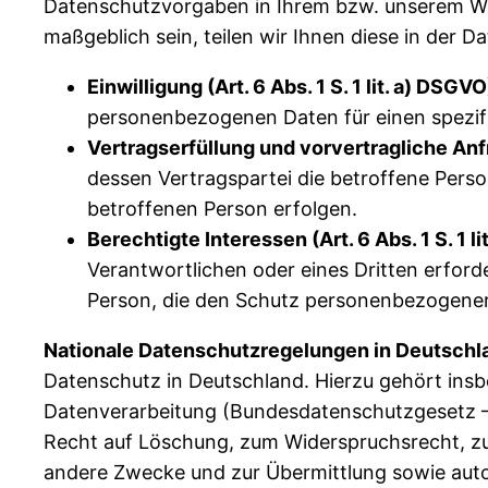
Datenschutzvorgaben in Ihrem bzw. unserem Wohn
maßgeblich sein, teilen wir Ihnen diese in der D
Einwilligung (Art. 6 Abs. 1 S. 1 lit. a) DSGVO
personenbezogenen Daten für einen spezi
Vertragserfüllung und vorvertragliche Anfra
dessen Vertragspartei die betroffene Perso
betroffenen Person erfolgen.
Berechtigte Interessen (Art. 6 Abs. 1 S. 1 l
Verantwortlichen oder eines Dritten erford
Person, die den Schutz personenbezogener
Nationale Datenschutzregelungen in Deutschl
Datenschutz in Deutschland. Hierzu gehört in
Datenverarbeitung (Bundesdatenschutzgesetz –
Recht auf Löschung, zum Widerspruchsrecht, zu
andere Zwecke und zur Übermittlung sowie automa