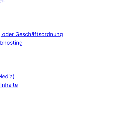
en
 oder Geschäftsordnung
ebhosting
Media)
Inhalte