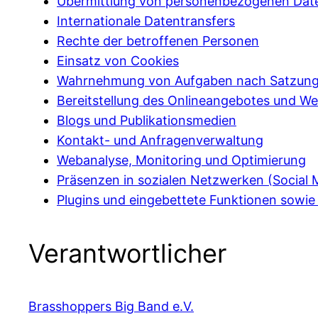
Übermittlung von personenbezogenen Dat
Internationale Datentransfers
Rechte der betroffenen Personen
Einsatz von Cookies
Wahrnehmung von Aufgaben nach Satzung
Bereitstellung des Onlineangebotes und W
Blogs und Publikationsmedien
Kontakt- und Anfragenverwaltung
Webanalyse, Monitoring und Optimierung
Präsenzen in sozialen Netzwerken (Social 
Plugins und eingebettete Funktionen sowie 
Verantwortlicher
Brasshoppers Big Band e.V.