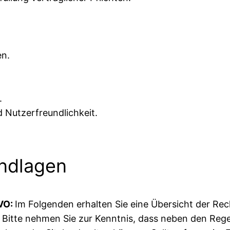
en.
.
 Nutzerfreundlichkeit.
ndlagen
VO:
Im Folgenden erhalten Sie eine Übersicht der Re
 Bitte nehmen Sie zur Kenntnis, dass neben den Reg