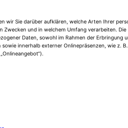
n wir Sie darüber aufklären, welche Arten Ihrer p
en Zwecken und in welchem Umfang verarbeiten. Die D
zogener Daten, sowohl im Rahmen der Erbringung un
 sowie innerhalb externer Onlinepräsenzen, wie z. B.
„Onlineangebot“).