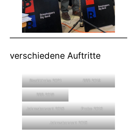
verschiedene Auftritte
Stadtkirche 2021
BBB 2019
BBB 2018
Jahreskonzert 2016
Probe 2016
Jahreskonzert 2015