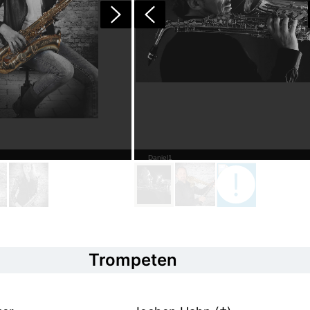
Daniel1
Trompeten