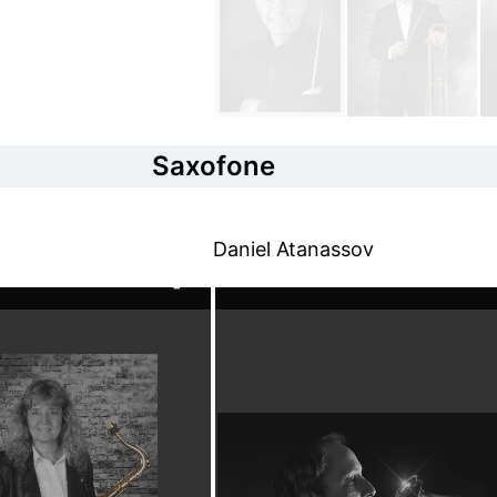
Saxofone
Daniel Atanassov