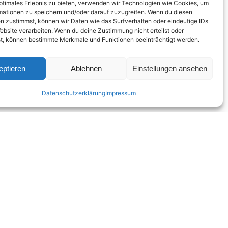
optimales Erlebnis zu bieten, verwenden wir Technologien wie Cookies, um
mationen zu speichern und/oder darauf zuzugreifen. Wenn du diesen
n zustimmst, können wir Daten wie das Surfverhalten oder eindeutige IDs
ebsite verarbeiten. Wenn du deine Zustimmung nicht erteilst oder
t, können bestimmte Merkmale und Funktionen beeinträchtigt werden.
eptieren
Ablehnen
Einstellungen ansehen
Datenschutzerklärung
Impressum