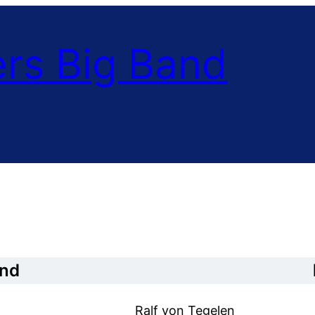
rs Big Band
and
Ralf von Tegelen