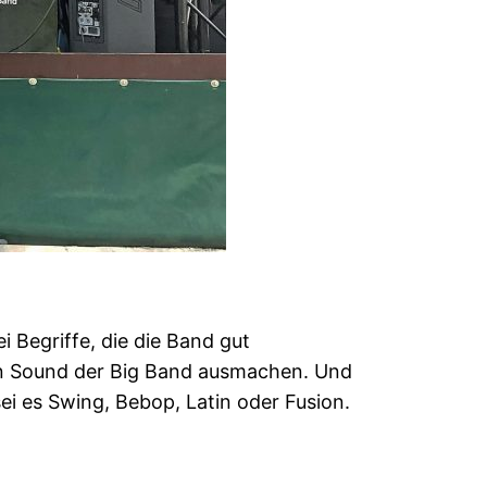
i Begriffe, die die Band gut
ren Sound der Big Band ausmachen. Und
i es Swing, Bebop, Latin oder Fusion.