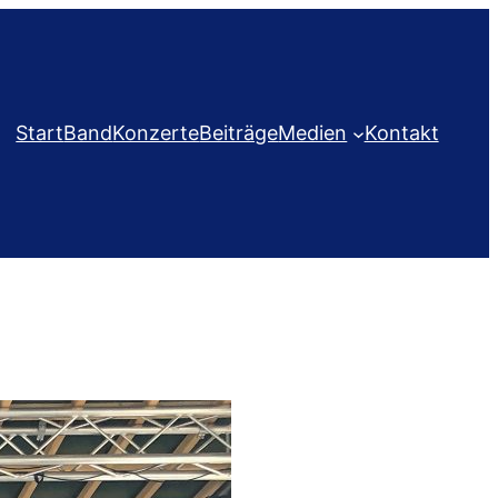
Start
Band
Konzerte
Beiträge
Medien
Kontakt