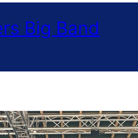
rs Big Band