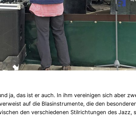
ja, das ist er auch. In ihm vereinigen sich aber zwe
) verweist auf die Blasinstrumente, die den besonde
schen den verschiedenen Stilrichtungen des Jazz, se